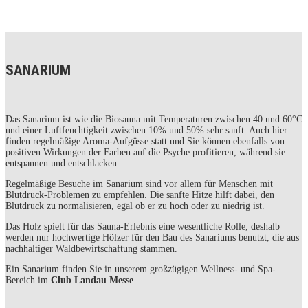
SANARIUM
Das Sanarium ist wie die Biosauna mit Temperaturen zwischen 40 und 60°C
und einer Luftfeuchtigkeit zwischen 10% und 50% sehr sanft. Auch hier
finden regelmäßige Aroma-Aufgüsse statt und Sie können ebenfalls von
positiven Wirkungen der Farben auf die Psyche profitieren, während sie
entspannen und entschlacken.
Regelmäßige Besuche im Sanarium sind vor allem für Menschen mit
Blutdruck-Problemen zu empfehlen. Die sanfte Hitze hilft dabei, den
Blutdruck zu normalisieren, egal ob er zu hoch oder zu niedrig ist.
Das Holz spielt für das Sauna-Erlebnis eine wesentliche Rolle, deshalb
werden nur hochwertige Hölzer für den Bau des Sanariums benutzt, die aus
nachhaltiger Waldbewirtschaftung stammen.
Ein Sanarium finden Sie in unserem großzügigen Wellness- und Spa-
Bereich im
Club Landau Messe
.