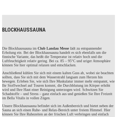
BLOCKHAUSSAUNA
Die Blockhaussauna im
Club Landau Messe
lädt zu entspannender
Erholung ein. Bei der Blockhaussauna handelt es sich ebenfalls um die
finnische Variante, das heißt die Temperatur ist relativ hoch und die
Luftfeuchtigkeit relativ gering. Bei ca. 85 – 95°C und uriger Atmosphäre
können Sie hier optimal relaxen und entschlacken.
Anschließend kühlen Sie sich mit einem kalten Guss ab, wobei sie beachten
sollten, dass Sie sich mit dem Wasserstrahl langsam zum Herzen hin
bewegen. Erleben Sie, wie sich Ihre Muskulatur immer mehr entspannt, wie
Ihr Stoffwechsel auf Touren kommt, die Durchblutung im Körper erhöht
wird und Ihre Haut einer Reinigung unterzogen wird. Schwitzen Sie
Schadstoffe – und Stress – ganz einfach aus und genießen Sie Ihre Freizeit
im Bella Vitalis in vollen Zügen.
Unsere Blockhaussauna befindet sich im Außenbereich und bietet neben der
Sauna an sich einen Ruhe- und Relax-Bereich unter freiem Himmel. Hier
können Sie Ihre Ruhezeiten an der frischen Luft verbringen und einfach