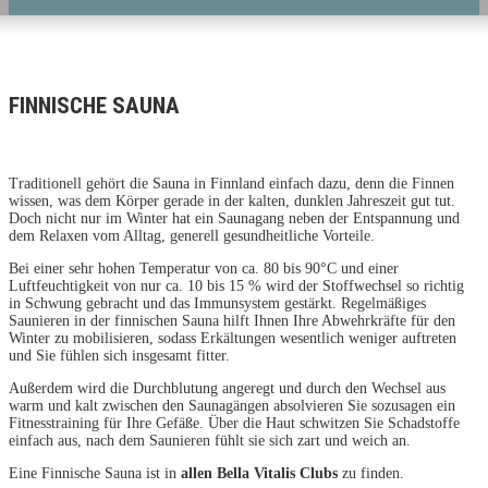
FINNISCHE SAUNA
Traditionell gehört die Sauna in Finnland einfach dazu, denn die Finnen
wissen, was dem Körper gerade in der kalten, dunklen Jahreszeit gut tut.
Doch nicht nur im Winter hat ein Saunagang neben der Entspannung und
dem Relaxen vom Alltag, generell gesundheitliche Vorteile.
Bei einer sehr hohen Temperatur von ca. 80 bis 90°C und einer
Luftfeuchtigkeit von nur ca. 10 bis 15 % wird der Stoffwechsel so richtig
in Schwung gebracht und das Immunsystem gestärkt. Regelmäßiges
Saunieren in der finnischen Sauna hilft Ihnen Ihre Abwehrkräfte für den
Winter zu mobilisieren, sodass Erkältungen wesentlich weniger auftreten
und Sie fühlen sich insgesamt fitter.
Außerdem wird die Durchblutung angeregt und durch den Wechsel aus
warm und kalt zwischen den Saunagängen absolvieren Sie sozusagen ein
Fitnesstraining für Ihre Gefäße. Über die Haut schwitzen Sie Schadstoffe
einfach aus, nach dem Saunieren fühlt sie sich zart und weich an.
Eine Finnische Sauna ist in
allen Bella Vitalis Clubs
zu finden.