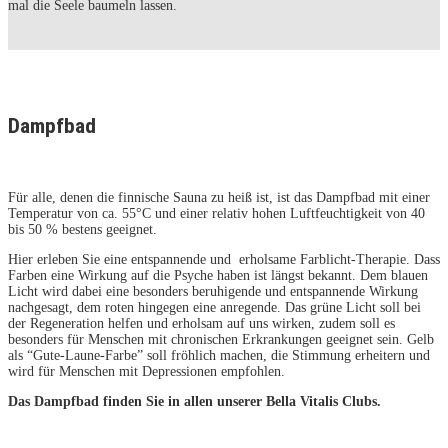
mal die Seele baumeln lassen.
Dampfbad
Für alle, denen die finnische Sauna zu heiß ist, ist das Dampfbad mit einer
Temperatur von ca. 55°C und einer relativ hohen Luftfeuchtigkeit von 40
bis 50 % bestens geeignet.
Hier erleben Sie eine entspannende und erholsame Farblicht-Therapie. Dass
Farben eine Wirkung auf die Psyche haben ist längst bekannt. Dem blauen
Licht wird dabei eine besonders beruhigende und entspannende Wirkung
nachgesagt, dem roten hingegen eine anregende. Das grüne Licht soll bei
der Regeneration helfen und erholsam auf uns wirken, zudem soll es
besonders für Menschen mit chronischen Erkrankungen geeignet sein. Gelb
als “Gute-Laune-Farbe” soll fröhlich machen, die Stimmung erheitern und
wird für Menschen mit Depressionen empfohlen.
Das Dampfbad finden Sie in allen unserer Bella Vitalis Clubs.