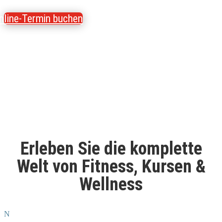
nline-Termin buchen
Erleben Sie die komplette
Welt von
Fitness, Kursen &
Wellness
N