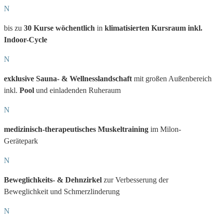
N
bis zu
30 Kurse
wöchentlich
in
klimatisierten Kursraum inkl.
Indoor-Cycle
N
exklusive Sauna- & Wellnesslandschaft
mit großen Außenbereich
inkl.
Pool
und einladenden Ruheraum
N
medizinisch-therapeutisches Muskeltraining
im Milon-
Gerätepark
N
Beweglichkeits- & Dehnzirkel
zur Verbesserung der
Beweglichkeit und Schmerzlinderung
N