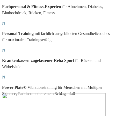
Fachpersonal & Fitness-Experten
für Abnehmen, Diabetes,
Bluthochdruck, Rücken, Fitness
N
Personal Training
mit fachlich ausgebildeten Gesundheitcoaches
für maximalen Trainingserfolg
N
Krankenkassen-zugelassener Reha Sport
für Rücken und
Wirbelsäule
N
Power Plate®
Vibrationstraining für Menschen mit Multipler
Sklerose, Parkinson oder einem Schlaganfall