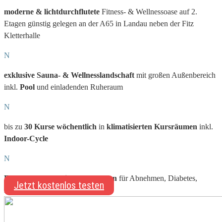
moderne & lichtdurchflutete
Fitness- & Wellnessoase auf 2.
Etagen günstig gelegen an der A65 in Landau neben der Fitz
Kletterhalle
N
exklusive Sauna- & Wellnesslandschaft
mit großen Außenbereich
inkl.
Pool
und einladenden Ruheraum
N
bis zu
30 Kurse
wöchentlich
in
klimatisierten Kursräumen
inkl.
Indoor-Cycle
N
Fachpersonal & Fitness-Experten
für Abnehmen, Diabetes,
Jetzt kostenlos testen
Bluthochdruck, Rücken, Fitness