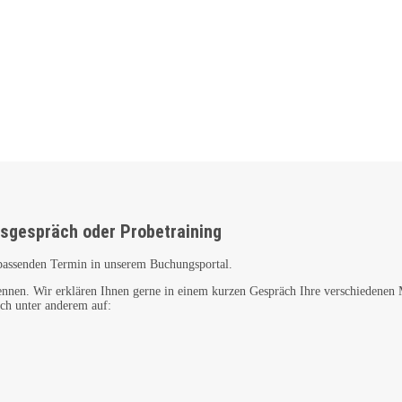
gsgespräch oder Probetraining
passenden Termin in unserem Buchungsportal.
nnen. Wir erklären Ihnen gerne in einem kurzen Gespräch Ihre verschiedenen M
ich unter anderem auf: