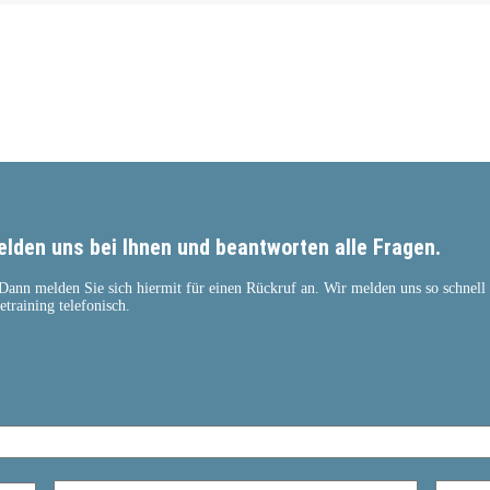
lden uns bei Ihnen und beantworten alle Fragen.
 Dann melden Sie sich hiermit für einen Rückruf an. Wir melden uns so schnel
training telefonisch.
Email
*
Telefon