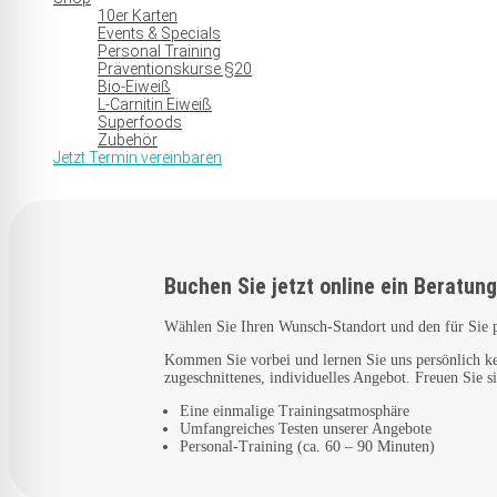
10er Karten
Events & Specials
Personal Training
Präventionskurse §20
Bio-Eiweiß
L-Carnitin Eiweiß
Superfoods
Zubehör
Jetzt Termin vereinbaren
Seite wählen
Buchen Sie jetzt
online ein Beratun
Wählen Sie Ihren Wunsch-Standort und den für Sie 
Kommen Sie vorbei und lernen Sie uns persönlich ke
zugeschnittenes, individuelles Angebot. Freuen Sie s
Eine einmalige Trainingsatmosphäre
Umfangreiches Testen unserer Angebote
Personal-Training (ca. 60 – 90 Minuten)