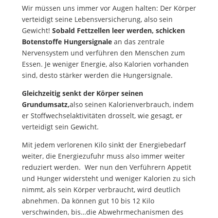
Wir müssen uns immer vor Augen halten: Der Körper
verteidigt seine Lebensversicherung, also sein
Gewicht!
Sobald Fettzellen leer werden, schicken
Botenstoffe Hungersignale
an das zentrale
Nervensystem und verführen den Menschen zum
Essen. Je weniger Energie, also Kalorien vorhanden
sind, desto stärker werden die Hungersignale.
Gleichzeitig senkt der Körper seinen
Grundumsatz,
also seinen Kalorienverbrauch, indem
er Stoffwechselaktivitäten drosselt, wie gesagt, er
verteidigt sein Gewicht.
Mit jedem verlorenen Kilo sinkt der Energiebedarf
weiter, die Energiezufuhr muss also immer weiter
reduziert werden.
Wer nun den Verführern Appetit
und Hunger widersteht und weniger Kalorien zu sich
nimmt, als sein Körper verbraucht, wird deutlich
abnehmen. Da können gut 10 bis 12 Kilo
verschwinden, bis…die Abwehrmechanismen des