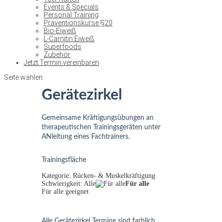
Events & Specials
Personal Training
Präventionskurse §20
Bio-Eiweiß
L-Carnitin Eiweiß
Superfoods
Zubehör
Jetzt Termin vereinbaren
Seite wählen
Gerätezirkel
Gemeinsame Kräftigungsübungen an
therapeutischen Trainingsgeräten unter
ANleitung eines Fachtrainers.
Trainingsfläche
Kategorie: Rücken- & Muskelkräftigung
Schwierigkeit: Alle
Für alle
Für alle geeignet
Alle Gerätezirkel Termine sind farblich