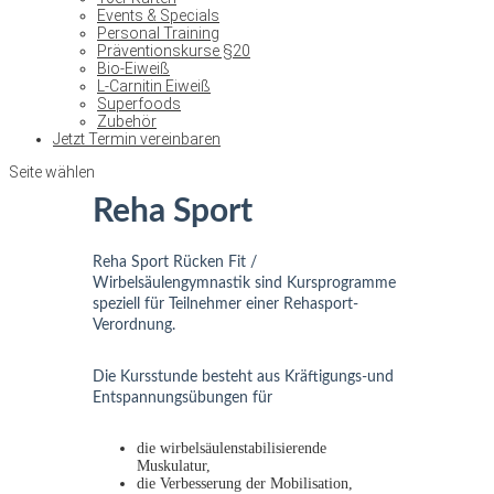
Events & Specials
Personal Training
Präventionskurse §20
Bio-Eiweiß
L-Carnitin Eiweiß
Superfoods
Zubehör
Jetzt Termin vereinbaren
Seite wählen
Reha Sport
Reha Sport Rücken Fit /
Wirbelsäulengymnastik sind Kursprogramme
speziell für Teilnehmer einer Rehasport-
Verordnung.
Die Kursstunde besteht aus Kräftigungs-und
Entspannungsübungen für
die wirbelsäulenstabilisierende
Muskulatur,
die Verbesserung der Mobilisation,