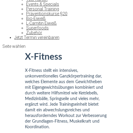
Events & Specials
Personal Training
Präventionskurse §20
Bio-Eiweiß
L-Carnitin Eiweiß
Superfoods
Zubehör
Jetzt Termin vereinbaren
Seite wählen
X-Fitness
X-Fitness stellt ein intensives,
unkonventionelles Ganzkörpertraining dar,
welches Elemente aus dem Gewichtheben
mit Eigengewichtsübungen kombiniert und
durch weitere Hilfsmittel wie Kettlebells,
Medizinbälle, Springseile und vieles mehr,
ergänzt wird. Jede Trainingseinheit bietet
damit ein abwechslungsreiches und
herausforderndes Workout zur Verbesserung
der Grundlagen-Fitness, Muskelkraft und
Koordination.