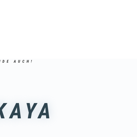
NDE AUCH!
KAYA