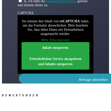
Ja, ich habe die
Datenschutzerklärung
gelesen
und stimme dieser zu.
CAPTCHA
Sie müssen den Inhalt von
reCAPTCHA
laden,
um das Formular abzuschicken. Bitte beachten
Sie, dass dabei Daten mit Drittanbietern
ausgetauscht werden.
Mehr Informationen
Inhalt entsperren
Erforderlichen Service akzeptieren
und Inhalte entsperren
BEWERTUNGEN